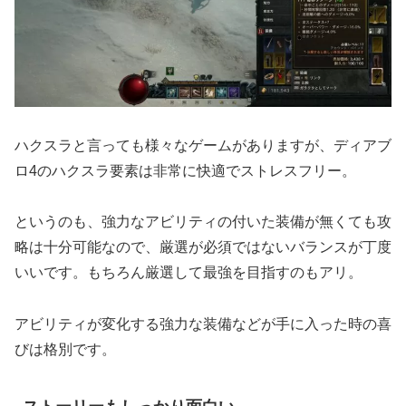
ハクスラと言っても様々なゲームがありますが、ディアブ
ロ4のハクスラ要素は非常に快適でストレスフリー。
というのも、強力なアビリティの付いた装備が無くても攻
略は十分可能なので、厳選が必須ではないバランスが丁度
いいです。もちろん厳選して最強を目指すのもアリ。
アビリティが変化する強力な装備などが手に入った時の喜
びは格別です。