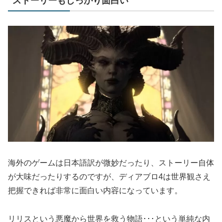
ストーリーもしっかり面白い
海外のゲームは日本語訳が微妙だったり、ストーリー自体
が大味だったりするのですが、ディアブロ4は世界観さえ
把握できれば非常に面白い内容になっています。
リリスという悪魔から世界を救う物語･･･という単純な内