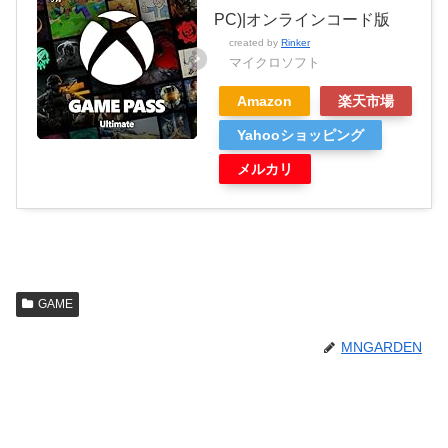
PC)|オンラインコード版
created by
Rinker
マイクロソフト
Amazon
楽天市場
Yahooショッピング
メルカリ
GAME
MNGARDEN