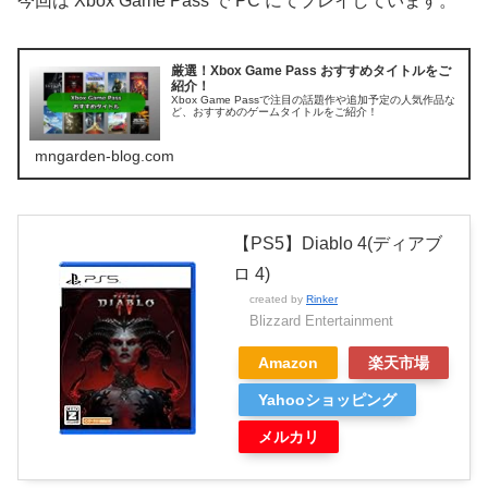
今回は Xbox Game Pass で PC にてプレイしています。
厳選！Xbox Game Pass おすすめタイトルをご
紹介！
Xbox Game Passで注目の話題作や追加予定の人気作品な
ど、おすすめのゲームタイトルをご紹介！
mngarden-blog.com
【PS5】Diablo 4(ディアブ
ロ 4)
created by
Rinker
Blizzard Entertainment
Amazon
楽天市場
Yahooショッピング
メルカリ