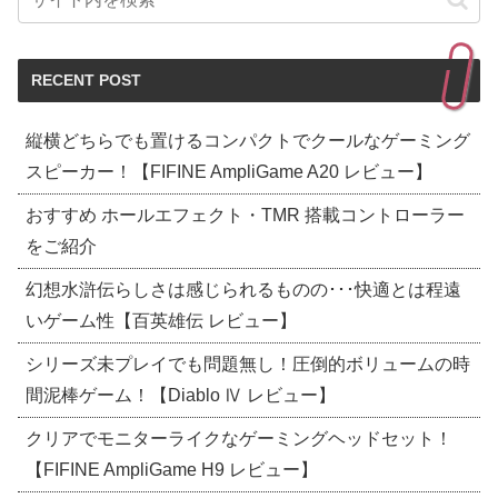
RECENT POST
縦横どちらでも置けるコンパクトでクールなゲーミング
スピーカー！【FIFINE AmpliGame A20 レビュー】
おすすめ ホールエフェクト・TMR 搭載コントローラー
をご紹介
幻想水滸伝らしさは感じられるものの･･･快適とは程遠
いゲーム性【百英雄伝 レビュー】
シリーズ未プレイでも問題無し！圧倒的ボリュームの時
間泥棒ゲーム！【Diablo Ⅳ レビュー】
クリアでモニターライクなゲーミングヘッドセット！
【FIFINE AmpliGame H9 レビュー】