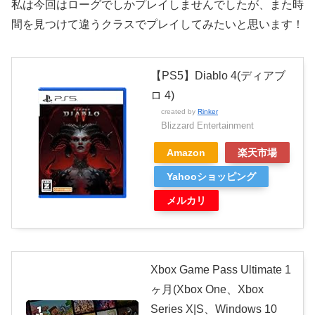
私は今回はローグでしかプレイしませんでしたが、また時
間を見つけて違うクラスでプレイしてみたいと思います！
【PS5】Diablo 4(ディアブ
ロ 4)
created by
Rinker
Blizzard Entertainment
Amazon
楽天市場
Yahooショッピング
メルカリ
Xbox Game Pass Ultimate 1
ヶ月(Xbox One、Xbox
Series X|S、Windows 10