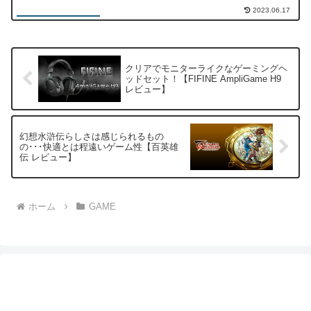
2023.06.17
クリアでモニターライクなゲーミングヘ
ッドセット！【FIFINE AmpliGame H9
レビュー】
幻想水滸伝らしさは感じられるもの
の･･･快適とは程遠いゲーム性【百英雄
伝 レビュー】
ホーム
GAME