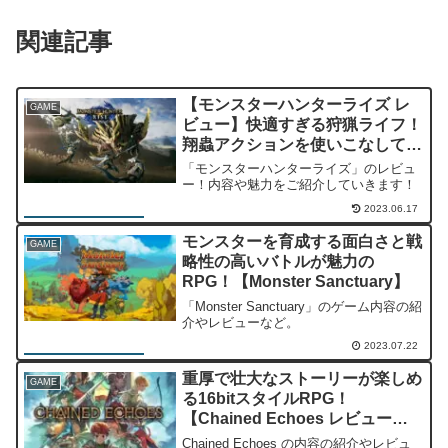
関連記事
【モンスターハンターライズ レ
GAME
ビュー】快適すぎる狩猟ライフ！
翔蟲アクションを使いこなして駆
け回れ！
「モンスターハンターライズ」のレビュ
ー！内容や魅力をご紹介していきます！
2023.06.17
モンスターを育成する面白さと戦
GAME
略性の高いバトルが魅力の
RPG！【Monster Sanctuary】
「Monster Sanctuary」のゲーム内容の紹
介やレビューなど。
2023.07.22
重厚で壮大なストーリーが楽しめ
GAME
る16bitスタイルRPG！
【Chained Echoes レビュー・
評価】
Chained Echoes の内容の紹介やレビュ