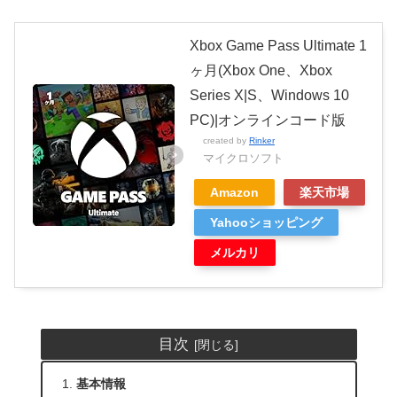
Xbox Game Pass Ultimate 1
ヶ月(Xbox One、Xbox
Series X|S、Windows 10
PC)|オンラインコード版
created by
Rinker
マイクロソフト
Amazon
楽天市場
Yahooショッピング
メルカリ
目次
基本情報