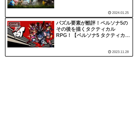
レビュー・評価】
2024.01.25
パズル要素が酷評！ペルソナ5の
GAME
その後を描くタクティカル
RPG！【ペルソナ5 タクティカ
レビュー・評価】
2023.11.28