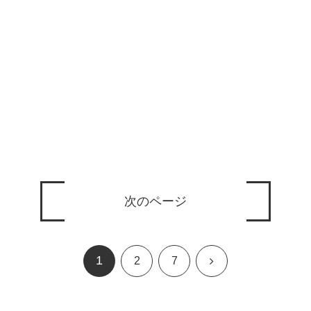
次のページ
1
次
2
7
へ