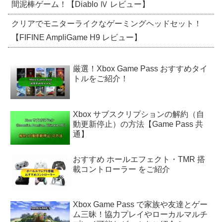
間泥棒ゲーム！【Diablo Ⅳ レビュー】
クリアでモニターライクなゲーミングヘッドセット！
【FIFINE AmpliGame H9 レビュー】
厳選！Xbox Game Pass おすすめタイ
トルをご紹介！
Xbox サブスクリプションの解約（自
動更新停止）の方法【Game Pass 共
通】
おすすめ ホールエフェクト・TMR 搭
載コントローラー をご紹介
Xbox Game Pass で家族や友達とゲー
ム三昧！協力プレイやローカルマルチ