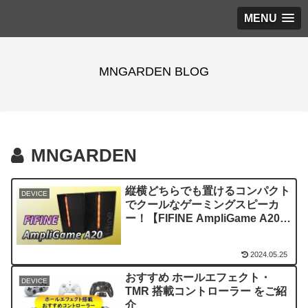
MENU
MNGARDEN BLOG
MNGARDEN
縦横どちらでも置けるコンパクト
DEVICE
でクールなゲーミングスピーカ
ー！【FIFINE AmpliGame A20
レビュー】
2024.05.25
おすすめ ホールエフェクト・
DEVICE
TMR 搭載コントローラー をご紹
介