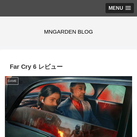
MENU
MNGARDEN BLOG
Far Cry 6 レビュー
GAME