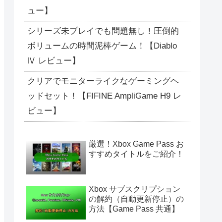
ュー】
シリーズ未プレイでも問題無し！圧倒的
ボリュームの時間泥棒ゲーム！【Diablo
Ⅳ レビュー】
クリアでモニターライクなゲーミングヘ
ッドセット！【FIFINE AmpliGame H9 レ
ビュー】
厳選！Xbox Game Pass お
すすめタイトルをご紹介！
Xbox サブスクリプション
の解約（自動更新停止）の
方法【Game Pass 共通】