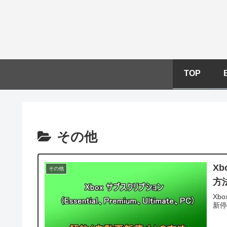
TOP
その他
X
その他
方法
Xb
新