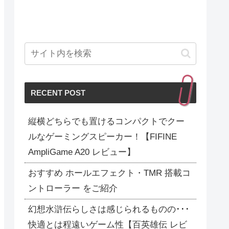
RECENT POST
縦横どちらでも置けるコンパクトでクー
ルなゲーミングスピーカー！【FIFINE
AmpliGame A20 レビュー】
おすすめ ホールエフェクト・TMR 搭載コ
ントローラー をご紹介
幻想水滸伝らしさは感じられるものの･･･
快適とは程遠いゲーム性【百英雄伝 レビ