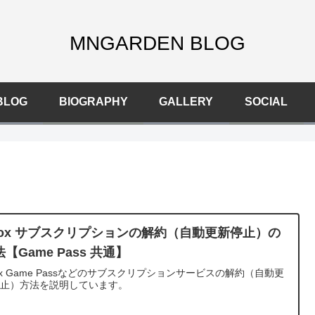
MNGARDEN BLOG
BLOG
BIOGRAPHY
GALLERY
SOCIAL
box サブスクリプションの解約（自動更新停止）の
【Game Pass 共通】
ox Game Passなどのサブスクリプションサービスの解約（自動更
停止）方法を説明しています。