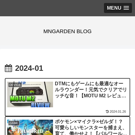
MENU
MNGARDEN BLOG
2024-01
DTMにもゲームにも最適なオー
DEVICE
ルラウンダー！元気でクリアでリ
ッチな音！【MOTU M2 レビュ
ー・評価】
2024.01.26
ポケモン×マイクラ×ゼルダ！？
GAME
可愛らしいモンスターを捕まえ、
育て、働かせよ！【パルワールド