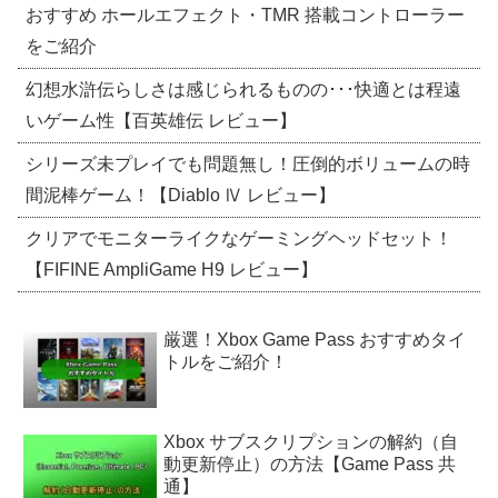
おすすめ ホールエフェクト・TMR 搭載コントローラー
をご紹介
幻想水滸伝らしさは感じられるものの･･･快適とは程遠
いゲーム性【百英雄伝 レビュー】
シリーズ未プレイでも問題無し！圧倒的ボリュームの時
間泥棒ゲーム！【Diablo Ⅳ レビュー】
クリアでモニターライクなゲーミングヘッドセット！
【FIFINE AmpliGame H9 レビュー】
厳選！Xbox Game Pass おすすめタイ
トルをご紹介！
Xbox サブスクリプションの解約（自
動更新停止）の方法【Game Pass 共
通】