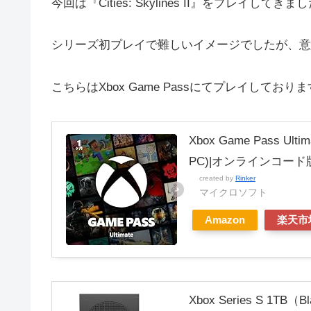
今回は『Cities: Skylines II』をプレイしてき
シリーズ初プレイで難しいイメージでしたが、意
こちらはXbox Game Passにてプレイしており
Xbox Game Pass Ulti
PC)|オンラインコード
created by
Rinker
マイクロソフト
Amazon
楽天市
Xbox Series S 