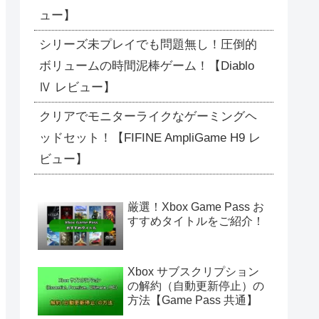
ュー】
シリーズ未プレイでも問題無し！圧倒的
ボリュームの時間泥棒ゲーム！【Diablo
Ⅳ レビュー】
クリアでモニターライクなゲーミングヘ
ッドセット！【FIFINE AmpliGame H9 レ
ビュー】
厳選！Xbox Game Pass お
すすめタイトルをご紹介！
Xbox サブスクリプション
の解約（自動更新停止）の
方法【Game Pass 共通】