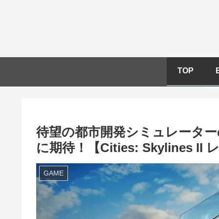
TOP
待望の都市開発シミュレーター
に期待！【Cities: Skylines 
GAME