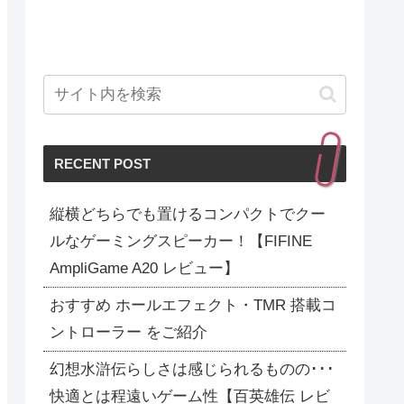
RECENT POST
縦横どちらでも置けるコンパクトでクー
ルなゲーミングスピーカー！【FIFINE
AmpliGame A20 レビュー】
おすすめ ホールエフェクト・TMR 搭載コ
ントローラー をご紹介
幻想水滸伝らしさは感じられるものの･･･
快適とは程遠いゲーム性【百英雄伝 レビ