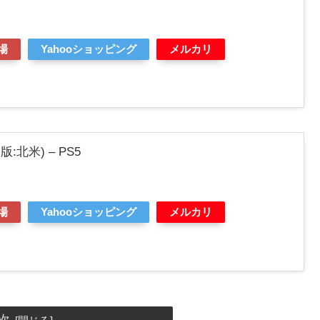
場
Yahooショッピング
メルカリ
(輸入版:北米) – PS5
場
Yahooショッピング
メルカリ
次