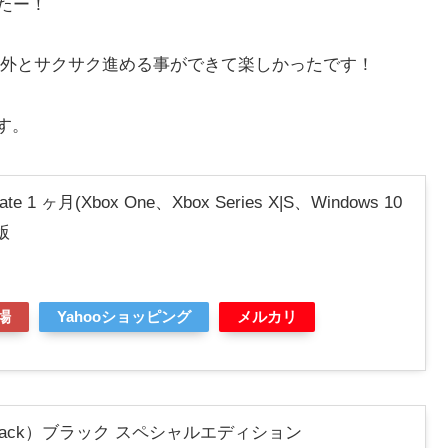
ましたー！
外とサクサク進める事ができて楽しかったです！
ます。
mate 1 ヶ月(Xbox One、Xbox Series X|S、Windows 10
版
場
Yahooショッピング
メルカリ
1TB（Black）ブラック スペシャルエディション