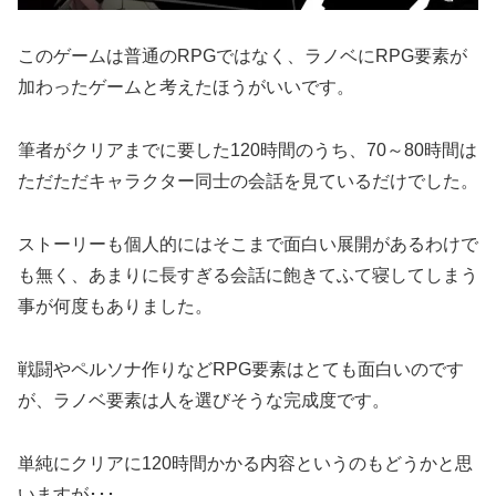
このゲームは普通のRPGではなく、ラノベにRPG要素が
加わったゲームと考えたほうがいいです。
筆者がクリアまでに要した120時間のうち、70～80時間は
ただただキャラクター同士の会話を見ているだけでした。
ストーリーも個人的にはそこまで面白い展開があるわけで
も無く、あまりに長すぎる会話に飽きてふて寝してしまう
事が何度もありました。
戦闘やペルソナ作りなどRPG要素はとても面白いのです
が、ラノベ要素は人を選びそうな完成度です。
単純にクリアに120時間かかる内容というのもどうかと思
いますが･･･。