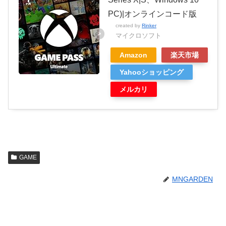
PC)|オンラインコード版
created by
Rinker
マイクロソフト
Amazon
楽天市場
Yahooショッピング
メルカリ
GAME
MNGARDEN