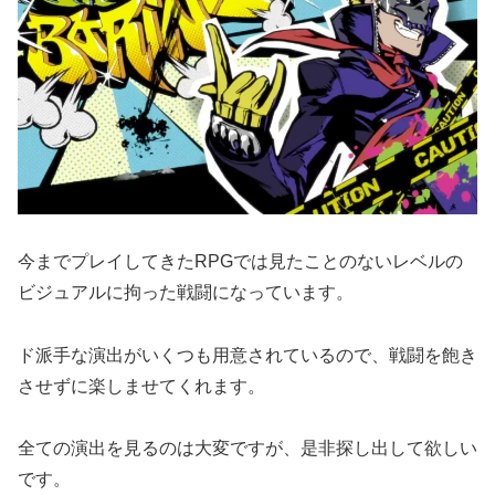
今までプレイしてきたRPGでは見たことのないレベルの
ビジュアルに拘った戦闘になっています。
ド派手な演出がいくつも用意されているので、戦闘を飽き
させずに楽しませてくれます。
全ての演出を見るのは大変ですが、是非探し出して欲しい
です。