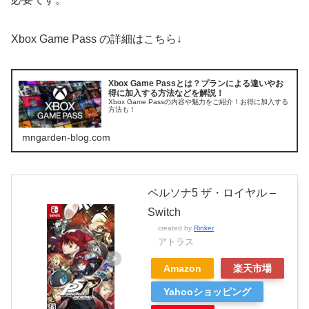
Xbox Game Pass の詳細はこちら↓
Xbox Game Passとは？プランによる違いやお
得に加入する方法などを解説！
Xbox Game Passの内容や魅力をご紹介！お得に加入する
方法も！
mngarden-blog.com
ペルソナ5 ザ・ロイヤル –
Switch
created by
Rinker
アトラス
Amazon
楽天市場
Yahooショッピング